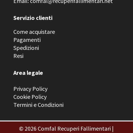
Email: comfal@recuperifallimentari.net
Servizio clienti
Come acquistare
Pagamenti
Spedizioni
Resi
Area legale
Privacy Policy
Cookie Policy
Termini e Condizioni
© 2026
Comfal Recuperi Fallimentari
|