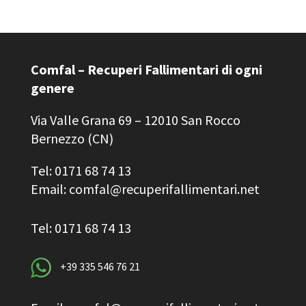
Comfal – Recuperi Fallimentari di ogni
genere
Via Valle Grana 69 – 12010 San Rocco
Bernezzo (CN)
Tel: 0171 68 74 13
Email: comfal@recuperifallimentari.net
Tel: 0171 68 74 13
+39 335 546 76 21