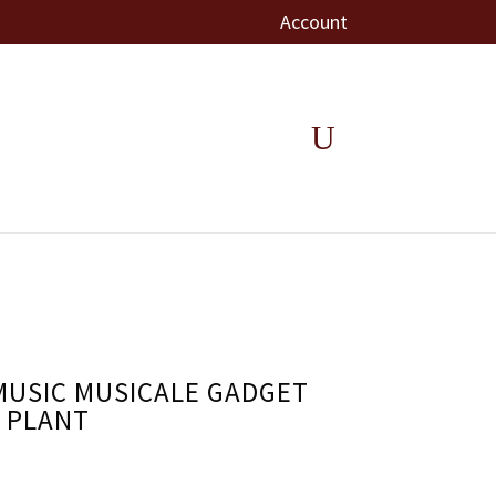
Account
 MUSIC MUSICALE GADGET
 PLANT