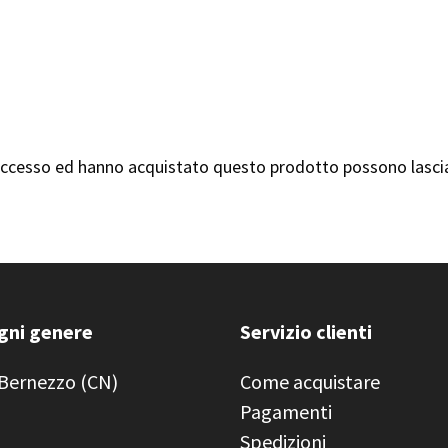
'accesso ed hanno acquistato questo prodotto possono lasci
ogni genere
Servizio clienti
 Bernezzo (CN)
Come acquistare
Pagamenti
Spedizioni