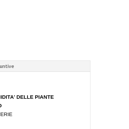
iuntive
IDITA' DELLE PIANTE
O
TERIE