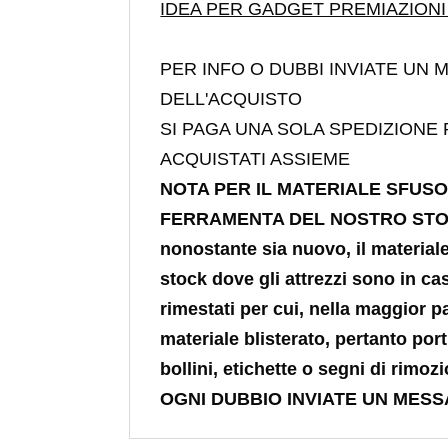
IDEA PER GADGET PREMIAZIONI
PER INFO O DUBBI INVIATE UN
DELL'ACQUISTO
SI PAGA UNA SOLA SPEDIZIONE 
ACQUISTATI ASSIEME
NOTA PER IL MATERIALE SFUS
FERRAMENTA DEL NOSTRO STO
nonostante sia nuovo, il material
stock dove gli attrezzi sono in cas
rimestati per cui, nella maggior pa
materiale blisterato, pertanto por
bollini, etichette o
segni di rimoz
OGNI DUBBIO INVIATE UN MES