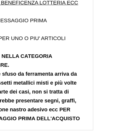
 BENEFICENZA LOTTERIA ECC
 MESSAGGIO PRIMA
PER UNO O PIU' ARTICOLI
O NELLA CATEGORIA
RE.
e sfuso da ferramenta arriva da
setti metallici misti e più volte
rte dei casi, non si tratta di
trebbe presentare segni, graffi,
ione nastro adesivo ecc PER
SAGGIO PRIMA DELL'ACQUISTO