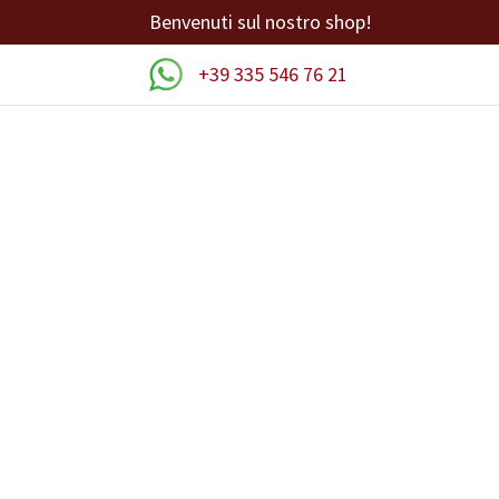
Benvenuti sul nostro shop!
+39 335 546 76 21