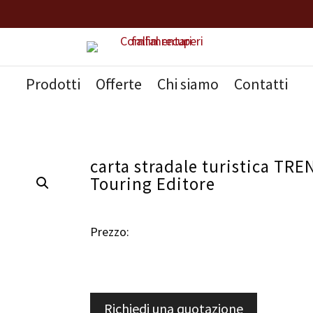
Prodotti
Offerte
Chi siamo
Contatti
carta stradale turistica TR
Touring Editore
Prezzo:
Richiedi una quotazione