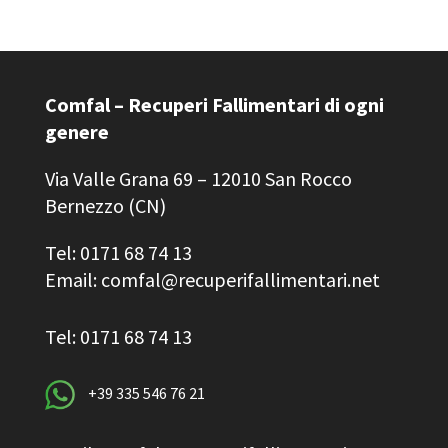
Comfal – Recuperi Fallimentari di ogni
genere
Via Valle Grana 69 – 12010 San Rocco
Bernezzo (CN)
Tel: 0171 68 74 13
Email: comfal@recuperifallimentari.net
Tel: 0171 68 74 13
+39 335 546 76 21