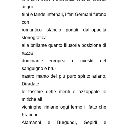
acqui-
trini e lande infernali, i feri Germani furono
con
romantico slancio portati dall'opacità
storiografica
alla brillante quanto illusoria posizione di
razza
dominante europea, e rivestiti del
sanguigno e bru-
nastro manto del più puro spirito ariano.
Diradate
le foschie delle menti e azzoppate le
mitiche ali
vichinghe, rimane oggi fermo il fatto che
Franchi,
Alamanni e Burgundi, Gepidi e