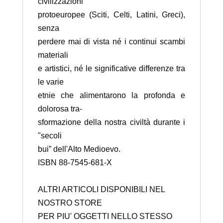
civilizzazioni
protoeuropee (Sciti, Celti, Latini, Greci),
senza
perdere mai di vista né i continui scambi
materiali
e artistici, né le significative differenze tra
le varie
etnie che alimentarono la profonda e
dolorosa tra-
sformazione della nostra civiltà durante i
"secoli
bui” dell'Alto Medioevo.
ISBN 88-7545-681-X
ALTRI ARTICOLI DISPONIBILI NEL
NOSTRO STORE
PER PIU' OGGETTI NELLO STESSO