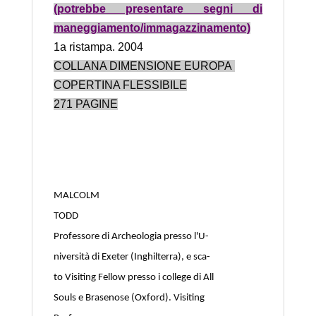
(potrebbe presentare segni di
maneggiamento/immagazzinamento)
1a ristampa. 2004
COLLANA DIMENSIONE EUROPA
COPERTINA FLESSIBILE
271 PAGINE
MALCOLM
TODD
Professore di Archeologia presso l'U-
niversità di Exeter (Inghilterra), e sca-
to Visiting Fellow presso i college di All
Souls e Brasenose (Oxford). Visiting