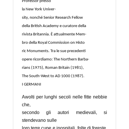
Professor presso
la New York Univer-
sity, nonché Senior Research Fellow
della British Academy e curatore della
rivista Britannia. È attualmente Mem-
bro della Royal Commission on Histo
ric Monuments. Tra le sue precedenti
opere ricordiamo: The Northern Barba-
rians (1975), Roman Britain (1981),
The South-West to AD 1000 (1987).
I GERMANI
Awolti per lunghi secoli nelle fitte nebbie
che,
secondo gli autori medievali, si
stendevano sulle
loro terre cupe e inospitali, folte di foreste,