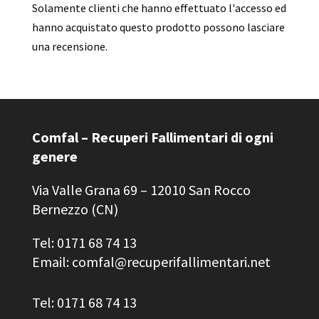
Solamente clienti che hanno effettuato l'accesso ed
hanno acquistato questo prodotto possono lasciare
una recensione.
Comfal – Recuperi Fallimentari di ogni
genere
Via Valle Grana 69 – 12010 San Rocco
Bernezzo (CN)
Tel: 0171 68 74 13
Email: comfal@recuperifallimentari.net
Tel: 0171 68 74 13